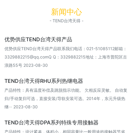
新闻中心
- TEND台湾天得 -
优势供应TEND台湾天得产品
优势供应TEND台湾天得产品联系我们电话：021-51085112邮箱：
3329882215@qq.comQ Q：3329882215地址：上海市普陀区古
浪路55号 2023-08-30
TEND台湾天得RHU系列热继电器
产品特性：具有温度补偿及跳脱指示功能。 欠相反应灵敏。 自动复
归/手动复归可选，直接安装/导轨安装可选。2014年，东元升级热
继··· 2023-08-30
TEND台湾天得DPA系列特殊专用接触器
产品特性：设计紧凑，体积小，相同容量比一般用途的接触器节省